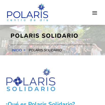
POLARIS SOLIDARIO
INICIO
POLARIS SOLIDARIO
¿Qué es Polaris Solidario?