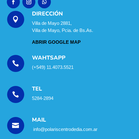
DIRECCIÓN

Villa de Mayo 2881,
Villa de Mayo, Pcia. de Bs.As.
ABRIR GOOGLE MAP
WAHTSAPP

(+549) 11.4073.5521
TEL

5284-2894
MAIL

info@polariscentrodedia.com.ar