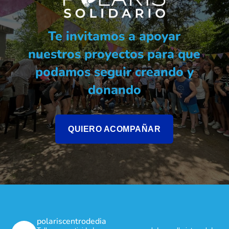
Te invitamos a apoyar
nuestros proyectos para que
podamos seguir creando y
donando
QUIERO ACOMPAÑAR
polariscentrodedia