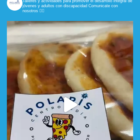
Talleres y actividades para promover el desarrollo integral de
jóvenes y adultos con discapacidad
Comunicate con
nosotros 👇🏼