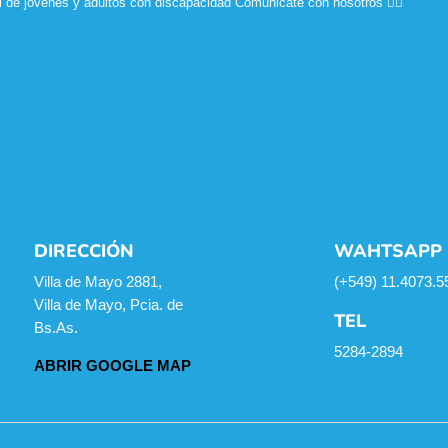
ral de jóvenes y adultos con discapacidad
Comunicate con nosotros 👇🏼
DIRECCIÓN
WAHTSAPP
Villa de Mayo 2881,
(+549) 11.4073.5
Villa de Mayo, Pcia. de
TEL
Bs.As.
5284-2894
ABRIR GOOGLE MAP