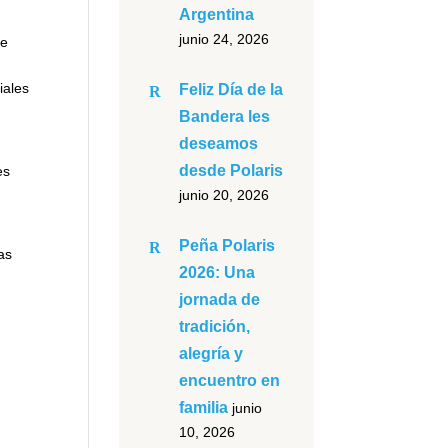
Argentina
junio 24, 2026
se
iales
Feliz Día de la
Bandera les
deseamos
desde Polaris
es
junio 20, 2026
Peña Polaris
as
2026: Una
jornada de
tradición,
alegría y
encuentro en
familia
junio
10, 2026