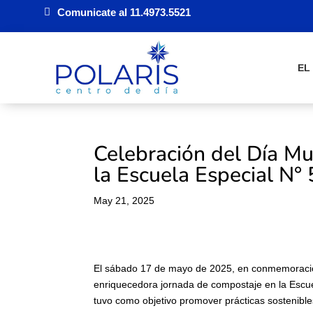
Comunicate al 11.4973.5521
EL
Celebración del Día Mu
la Escuela Especial N°
May 21, 2025
El sábado 17 de mayo de 2025, en conmemoración 
enriquecedora jornada de compostaje en la Escue
tuvo como objetivo promover prácticas sostenibles