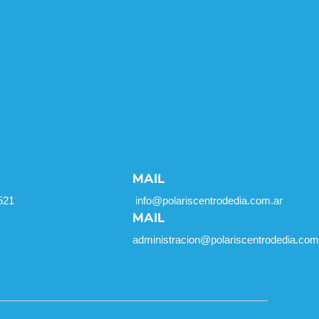
MAIL
521
info@polariscentrodedia.com.ar
MAIL
administracion@polariscentrodedia.com