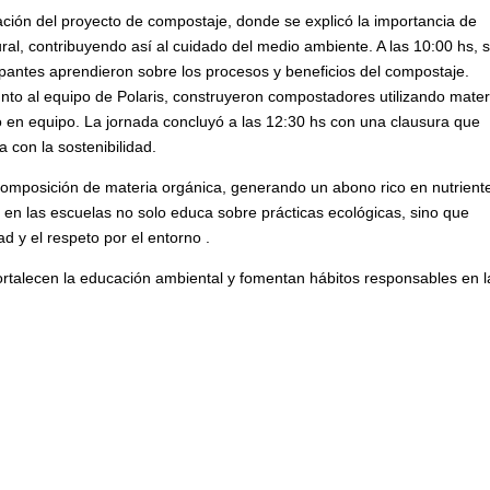
ción del proyecto de compostaje, donde se explicó la importancia de
ral, contribuyendo así al cuidado del medio ambiente.
A las 10:00 hs, 
icipantes aprendieron sobre los procesos y beneficios del compostaje.
junto al equipo de Polaris, construyeron compostadores utilizando mater
o en equipo.
La jornada concluyó a las 12:30 hs con una clausura que
con la sostenibilidad.
composición de materia orgánica, generando un abono rico en nutrient
 en las escuelas no solo educa sobre prácticas ecológicas, sino que
d y el respeto por el entorno
.
fortalecen la educación ambiental y fomentan hábitos responsables en l