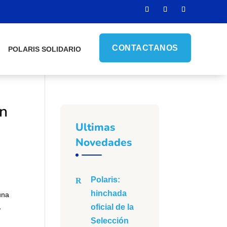
CONTACTANOS
POLARIS SOLIDARIO
en
Ultimas
Novedades
Polaris:
hinchada
una
,
oficial de la
Selección