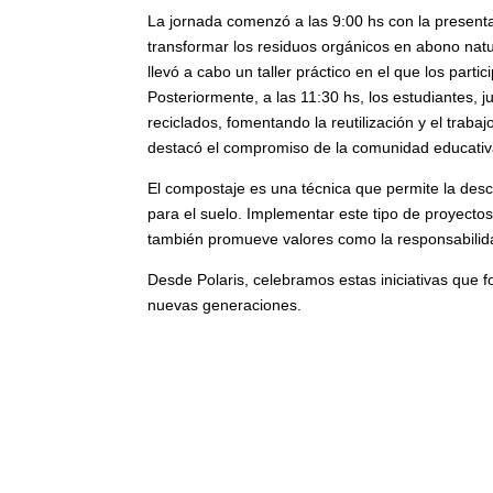
La jornada comenzó a las 9:00 hs con la presenta
transformar los residuos orgánicos en abono natu
llevó a cabo un taller práctico en el que los part
Posteriormente, a las 11:30 hs, los estudiantes, 
reciclados, fomentando la reutilización y el trabaj
destacó el compromiso de la comunidad educativa 
El compostaje es una técnica que permite la des
para el suelo.
Implementar este tipo de proyectos
también promueve valores como la responsabilida
Desde Polaris, celebramos estas iniciativas que 
nuevas generaciones.