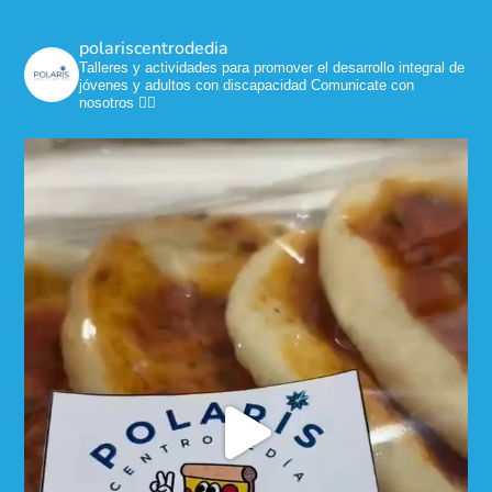
polariscentrodedia
Talleres y actividades para promover el desarrollo integral de
jóvenes y adultos con discapacidad
Comunicate con
nosotros 👇🏼