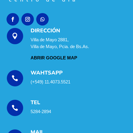
DIRECCIÓN

Villa de Mayo 2881,
Villa de Mayo, Pcia. de Bs.As.
ABRIR GOOGLE MAP
WAHTSAPP

(+549) 11.4073.5521
TEL

5284-2894
MAIL